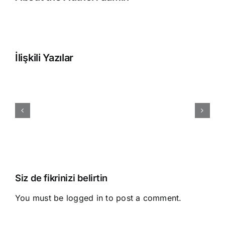
İlişkili Yazılar
Taşköprü
Sarımsağı
Siz de fikrinizi belirtin
You must be
logged in
to post a comment.