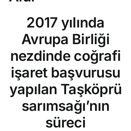
2017 yılında
Avrupa Birliği
nezdinde coğrafi
işaret başvurusu
yapılan Taşköprü
sarımsağı’nın
süreci