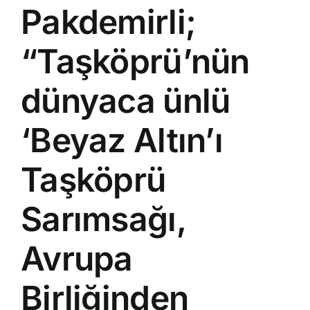
Pakdemirli;
“Taşköprü’nün
dünyaca ünlü
‘Beyaz Altın’ı
Taşköprü
Sarımsağı,
Avrupa
Birliğinden