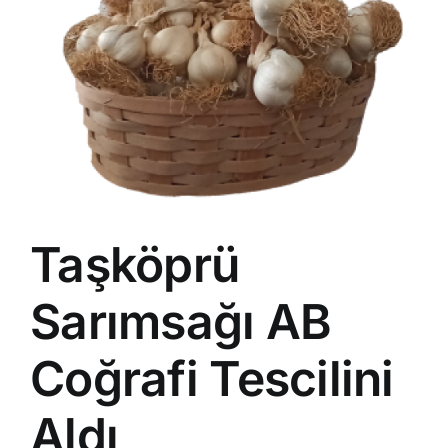
Taşköprü
Sarımsağı AB
Coğrafi Tescilini
Aldı