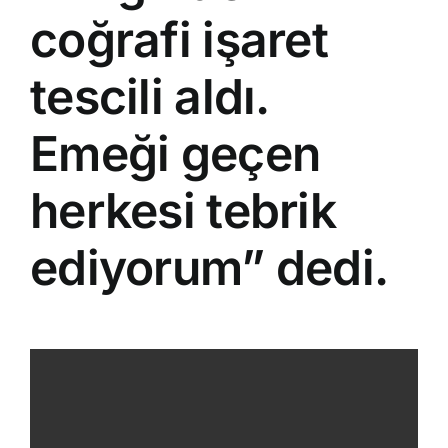
coğrafi işaret
tescili aldı.
Emeği geçen
herkesi tebrik
ediyorum” dedi.