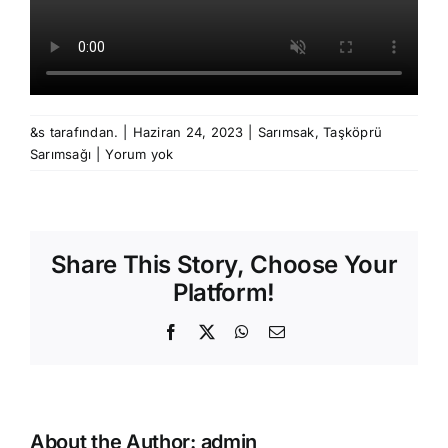
&s tarafından.
|
Haziran 24, 2023
|
Sarımsak
,
Taşköprü
Sarımsağı
|
Yorum yok
Share This Story, Choose Your
Platform!
Facebook
X
WhatsApp
E-
posta
About the Author:
admin