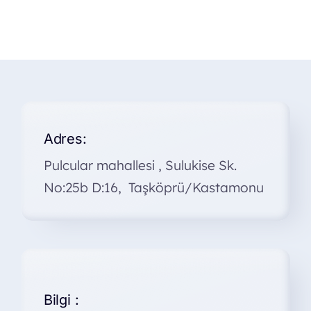
Adres:
Pulcular mahallesi , Sulukise Sk.
No:25b D:16, Taşköprü/Kastamonu
Bilgi :